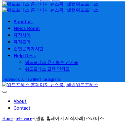
About us
News Room
제작사례
제작문의
간편문의게시판
Help Desk
워드프레스 유지보수 단가표
워드프레스 교육 단가표
Facebook
X (Twitter)
Instagram
About
Contact
Home
»
reference
»
[셀럽 홈페이지 제작사례] 스태티스