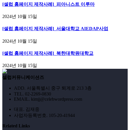
[셀럽 홈페이지 제작사례]_피아니스트 이루마
2024년 10월 15일
[셀럽 홈페이지 제작사례]_서울대학교 AIEDAP사업
2024년 10월 15일
[셀럽 홈페이지 제작사례]_북한대학원대학교
2024년 10월 15일
셀럽커뮤니케이션즈
ADD. 서울특별시 중구 퇴계로 213 3층
TEL. 02-2269-0830
EMAIL. kimjj@celebwordpress.com
대표. 김재중
사업자등록번호. 105-20-41944
Related Links